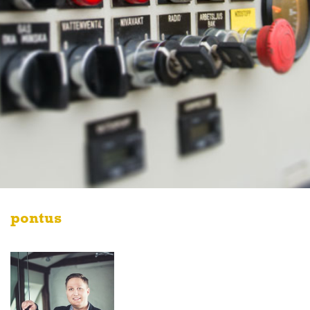
pontus