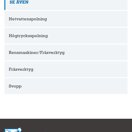
SE ÄVEN
Hetvattenspolning
Högtrycksspolning
Rensmaskiner/Fräsverktyg
Fräsverktyg
Svopp