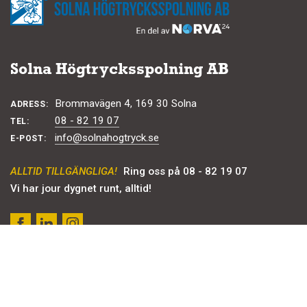
Solna Högtrycksspolning AB
Brommavägen 4, 169 30 Solna
ADRESS:
08 - 82 19 07
TEL:
info@solnahogtryck.se
E-POST:
ALLTID TILLGÄNGLIGA!
Ring oss på 08 - 82 19 07
Vi har jour dygnet runt, alltid!