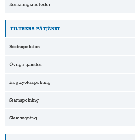
Rensningsmetoder
FILTRERA PÅ TJÄNST
Rörinspektion
Övriga tjänster
Högtrycksspolning
Stamspolning
Slamsugning