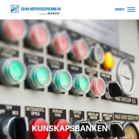
MENY
KUNSKAPSBANKEN