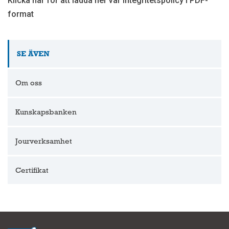
Klicka här för att ladda ner vår integritetspolicy i PDF-
format
SE ÄVEN
Om oss
Kunskapsbanken
Jourverksamhet
Certifikat