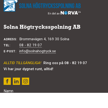
Solna Högtrycksspolning AB
Brommavägen 4, 169 30 Solna
ADRESS:
08 - 82 19 07
TEL:
info@solnahogtryck.se
E-POST:
ALLTID TILLGÄNGLIGA!
Ring oss på 08 - 82 19 07
Vi har jour dygnet runt, alltid!