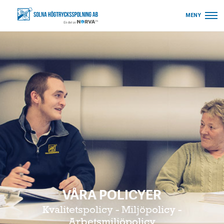
MENY
VÅRA POLICYER
Kvalitetspolicy - Miljöpolicy -
Arbetsmiljöpolicy