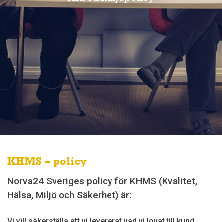
KHMS – policy
Norva24 Sveriges policy för KHMS (Kvalitet,
Hälsa, Miljö och Säkerhet) är:
Vi vill säkerställa att vi levererat vad vi lovat till kund,