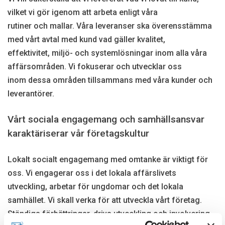
vilket vi gör igenom att arbeta enligt våra
rutiner och mallar. Våra leveranser ska överensstämma
med vårt avtal med kund vad gäller kvalitet,
effektivitet, miljö- och systemlösningar inom alla våra
affärsområden. Vi fokuserar och utvecklar oss
inom dessa områden tillsammans med våra kunder och
leverantörer.
Vårt sociala engagemang och samhällsansvar
karaktäriserar vår företagskultur
Lokalt socialt engagemang med omtanke är viktigt för
oss. Vi engagerar oss i det lokala affärslivets
utveckling, arbetar för ungdomar och det lokala
samhället. Vi skall verka för att utveckla vårt företag.
Ständiga förbättringar, driva utveckling och involvering